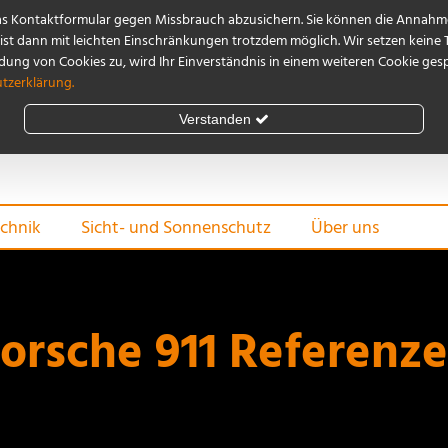
as Kontaktformular gegen Missbrauch abzusichern. Sie können die Annahme
st dann mit leichten Einschränkungen trotzdem möglich. Wir setzen keine 
ng von Cookies zu, wird Ihr Einverständnis in einem weiteren Cookie gespe
tzerklärung.
Verstanden
chnik
Sicht- und Sonnenschutz
Über uns
orsche 911 Referenz