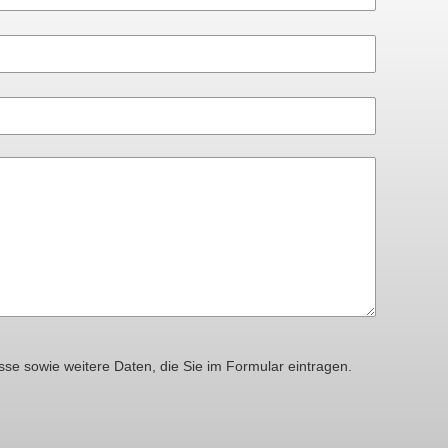
sse sowie weitere Daten, die Sie im Formular eintragen.