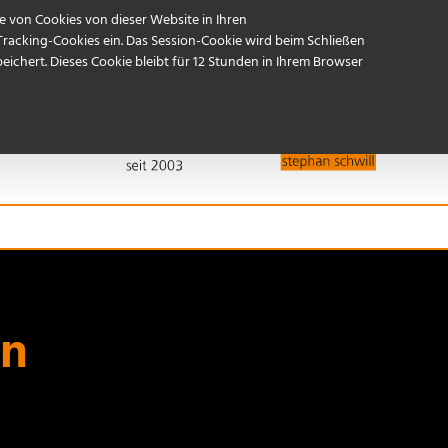
Start
Referenzen
Kontakt / Anfahrt
 von Cookies von dieser Website in Ihren
Tracking-Cookies ein. Das Session-Cookie wird beim Schließen
ichert. Dieses Cookie bleibt für 12 Stunden in Ihrem Browser
en