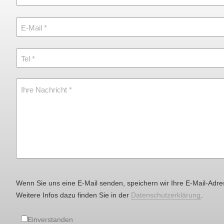
E-Mail
Tel
Ihre Nachricht
Wenn Sie uns eine E-Mail senden, speichern wir Ihre E-Mail-Adre
Weitere Infos dazu finden Sie in der
Datenschutzerklärung
.
Einverstanden