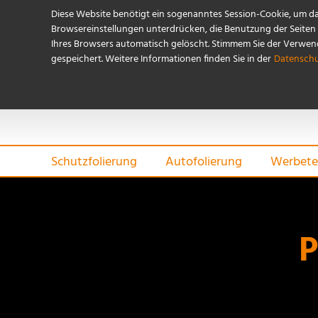
Diese Website benötigt ein sogenanntes Session-Cookie, um d
Browsereinstellungen unterdrücken, die Benutzung der Seiten i
Ihres Browsers automatisch gelöscht. Stimmem Sie der Verwendu
gespeichert. Weitere Informationen finden Sie in der
Datenschu
Referenzen
Schutzfolierung
Autofolierung
Werbete
P