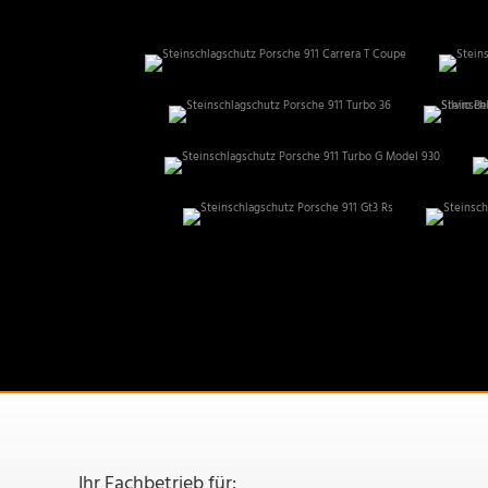
Ihr Fachbetrieb für: