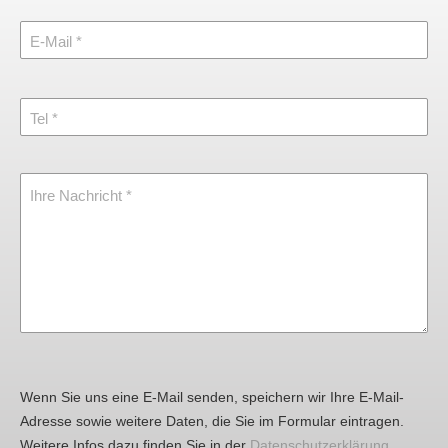
E-Mail
Tel
Ihre Nachricht
Wenn Sie uns eine E-Mail senden, speichern wir Ihre E-Mail-
Adresse sowie weitere Daten, die Sie im Formular eintragen.
Weitere Infos dazu finden Sie in der
Datenschutzerklärung
.