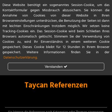
Diese Website benötigt ein sogenanntes Session-Cookie, um das
Start
Referenzen
Kontakt / Anfahrt
Kontaktformular gegen Missbrauch abzusichern. Sie können die
Annahme von Cookies von dieser Website in Ihren
Browsereinstellungen unterdrücken, die Benutzung der Seiten ist dann
mit leichten Einschränkungen trotzdem möglich. Wir setzen keine
Tracking-Cookies ein. Das Session-Cookie wird beim Schließen Ihres
Browsers automatisch gelöscht. Stimmem Sie der Verwendung von
Cookies zu, wird Ihr Einverständnis in einem weiteren Cookie
gespeichert. Dieses Cookie bleibt für 12 Stunden in Ihrem Browser
gespeichert. Weitere Informationen finden Sie in der
Datenschutzerklärung.
Verstanden
Steinschlagschutz
Lackschutzfolie
Taycan Referenzen
Teilfolierung
Vollfolierung
Porsche