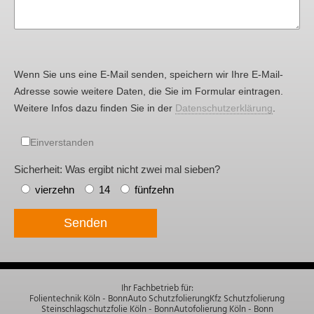
Wenn Sie uns eine E-Mail senden, speichern wir Ihre E-Mail-
Adresse sowie weitere Daten, die Sie im Formular eintragen.
Weitere Infos dazu finden Sie in der
Datenschutzerklärung
.
Einverstanden
Sicherheit: Was ergibt nicht zwei mal sieben?
vierzehn
14
fünfzehn
Senden
Ihr Fachbetrieb für:
Folientechnik Köln - Bonn
Auto Schutzfolierung
Kfz Schutzfolierung
Steinschlagschutzfolie Köln - Bonn
Autofolierung Köln - Bonn