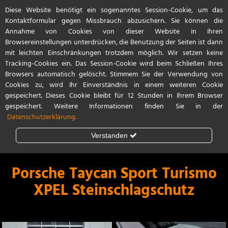
Diese Website benötigt ein sogenanntes Session-Cookie, um das
Referenzen
Start
Kontakt / Anfahrt
Kontaktformular gegen Missbrauch abzusichern. Sie können die
Annahme von Cookies von dieser Website in Ihren
Browsereinstellungen unterdrücken, die Benutzung der Seiten ist dann
mit leichten Einschränkungen trotzdem möglich. Wir setzen keine
Tracking-Cookies ein. Das Session-Cookie wird beim Schließen Ihres
Browsers automatisch gelöscht. Stimmem Sie der Verwendung von
Cookies zu, wird Ihr Einverständnis in einem weiteren Cookie
gespeichert. Dieses Cookie bleibt für 12 Stunden in Ihrem Browser
gespeichert. Weitere Informationen finden Sie in der
Datenschutzerklärung.
Verstanden
Steinschlagschutz
Lackschutzfolie
Porsche Taycan Sport Turismo
XPEL Steinschlagschutz
Teilfolierung
Vollfolierung
Porsche