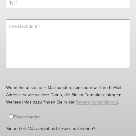
Tel
Ihre Nachricht
Wenn Sie uns eine E-Mail senden, speichern wir Ihre E-Mail-
Adresse sowie weitere Daten, die Sie im Formular eintragen.
Weitere Infos dazu finden Sie in der
Datenschutzerklärung
.
Einverstanden
Sicherheit: Was ergibt nicht zwei mal sieben?