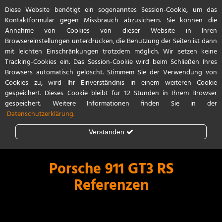
Diese Website benötigt ein sogenanntes Session-Cookie, um das
Start
Referenzen
Kontakt / Anfahrt
Kontaktformular gegen Missbrauch abzusichern. Sie können die
Annahme von Cookies von dieser Website in Ihren
Browsereinstellungen unterdrücken, die Benutzung der Seiten ist dann
mit leichten Einschränkungen trotzdem möglich. Wir setzen keine
Tracking-Cookies ein. Das Session-Cookie wird beim Schließen Ihres
Browsers automatisch gelöscht. Stimmem Sie der Verwendung von
Cookies zu, wird Ihr Einverständnis in einem weiteren Cookie
gespeichert. Dieses Cookie bleibt für 12 Stunden in Ihrem Browser
gespeichert. Weitere Informationen finden Sie in der
Datenschutzerklärung.
Verstanden
Steinschlagschutz
Lackschutzfolie
Porsche 911 GT3 RS
Referenzen
Teilfolierung
Vollfolierung
Porsche