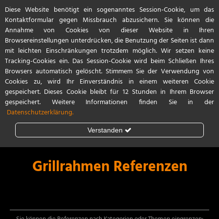
Diese Website benötigt ein sogenanntes Session-Cookie, um das
Start
Referenzen
Kontakt / Anfahrt
Kontaktformular gegen Missbrauch abzusichern. Sie können die
Annahme von Cookies von dieser Website in Ihren
Browsereinstellungen unterdrücken, die Benutzung der Seiten ist dann
mit leichten Einschränkungen trotzdem möglich. Wir setzen keine
Tracking-Cookies ein. Das Session-Cookie wird beim Schließen Ihres
Browsers automatisch gelöscht. Stimmem Sie der Verwendung von
Cookies zu, wird Ihr Einverständnis in einem weiteren Cookie
gespeichert. Dieses Cookie bleibt für 12 Stunden in Ihrem Browser
gespeichert. Weitere Informationen finden Sie in der
Datenschutzerklärung.
Verstanden
Steinschlagschutz
Lackschutzfolie
Grillrahmen Referenzen
Teilfolierung
Vollfolierung
Porsche