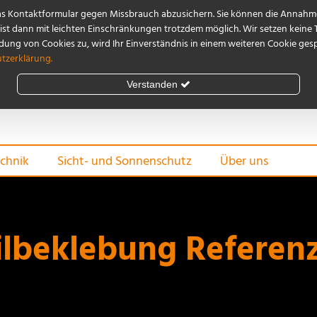
as Kontaktformular gegen Missbrauch abzusichern. Sie können die Annahme
st dann mit leichten Einschränkungen trotzdem möglich. Wir setzen keine 
ng von Cookies zu, wird Ihr Einverständnis in einem weiteren Cookie gespe
tzerklärung.
Verstanden
chnik
Sicht- und Sonnenschutz
Über uns
ilbeklebung Referen