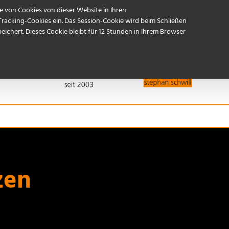
Referenzen
Start
Kontakt / Anfahrt
 von Cookies von dieser Website in Ihren
Tracking-Cookies ein. Das Session-Cookie wird beim Schließen
ichert. Dieses Cookie bleibt für 12 Stunden in Ihrem Browser
zen