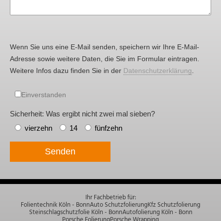
Wenn Sie uns eine E-Mail senden, speichern wir Ihre E-Mail-
Adresse sowie weitere Daten, die Sie im Formular eintragen.
Weitere Infos dazu finden Sie in der
Datenschutzerklärung
.
Einverstanden
Sicherheit: Was ergibt nicht zwei mal sieben?
vierzehn
14
fünfzehn
Senden
Ihr Fachbetrieb für:
Folientechnik Köln - Bonn
Auto Schutzfolierung
Kfz Schutzfolierung
Steinschlagschutzfolie Köln - Bonn
Autofolierung Köln - Bonn
Porsche Folierung
Porsche Wrapping