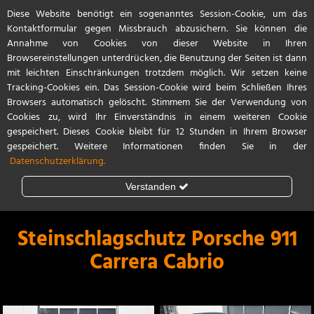
Diese Website benötigt ein sogenanntes Session-Cookie, um das
Start
Referenzen
Kontakt / Anfahrt
Kontaktformular gegen Missbrauch abzusichern. Sie können die
Annahme von Cookies von dieser Website in Ihren
Browsereinstellungen unterdrücken, die Benutzung der Seiten ist dann
mit leichten Einschränkungen trotzdem möglich. Wir setzen keine
Tracking-Cookies ein. Das Session-Cookie wird beim Schließen Ihres
Browsers automatisch gelöscht. Stimmem Sie der Verwendung von
Cookies zu, wird Ihr Einverständnis in einem weiteren Cookie
gespeichert. Dieses Cookie bleibt für 12 Stunden in Ihrem Browser
gespeichert. Weitere Informationen finden Sie in der
Datenschutzerklärung.
Verstanden
Steinschlagschutz
Lackschutzfolie
Steinschlagschutz Porsche 911
Carrera Cabrio
Teilfolierung
Vollfolierung
Porsche