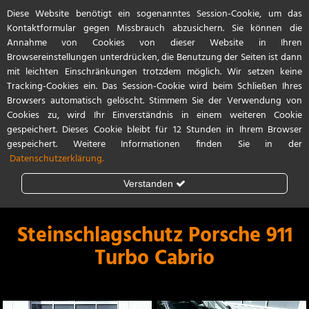
Diese Website benötigt ein sogenanntes Session-Cookie, um das
Start
Referenzen
Kontakt / Anfahrt
Kontaktformular gegen Missbrauch abzusichern. Sie können die
Annahme von Cookies von dieser Website in Ihren
Browsereinstellungen unterdrücken, die Benutzung der Seiten ist dann
mit leichten Einschränkungen trotzdem möglich. Wir setzen keine
Tracking-Cookies ein. Das Session-Cookie wird beim Schließen Ihres
Browsers automatisch gelöscht. Stimmem Sie der Verwendung von
Cookies zu, wird Ihr Einverständnis in einem weiteren Cookie
gespeichert. Dieses Cookie bleibt für 12 Stunden in Ihrem Browser
gespeichert. Weitere Informationen finden Sie in der
Datenschutzerklärung.
Verstanden
Steinschlagschutz
Lackschutzfolie
Steinschlagschutz Porsche 911
Turbo Cabrio
Teilfolierung
Vollfolierung
Porsche