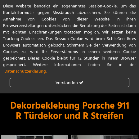
Diese Website benötigt ein sogenanntes Session-Cookie, um das
Start
Referenzen
Kontakt / Anfahrt
Kontaktformular gegen Missbrauch abzusichern. Sie können die
Annahme von Cookies von dieser Website in Ihren
Browsereinstellungen unterdrücken, die Benutzung der Seiten ist dann
mit leichten Einschränkungen trotzdem möglich. Wir setzen keine
Tracking-Cookies ein. Das Session-Cookie wird beim Schließen Ihres
Browsers automatisch gelöscht. Stimmem Sie der Verwendung von
Cookies zu, wird Ihr Einverständnis in einem weiteren Cookie
gespeichert. Dieses Cookie bleibt für 12 Stunden in Ihrem Browser
gespeichert. Weitere Informationen finden Sie in der
Datenschutzerklärung.
Verstanden
Steinschlagschutz
Lackschutzfolie
Dekorbeklebung Porsche 911
R Türdekor und R Streifen
Teilfolierung
Vollfolierung
Porsche