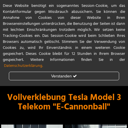
Diese Website benötigt ein sogenanntes Session-Cookie, um das
Referenzen
Start
Kontakt / Anfahrt
Kontaktformular gegen Missbrauch abzusichern. Sie können die
Annahme von Cookies von dieser Website in Ihren
Browsereinstellungen unterdrücken, die Benutzung der Seiten ist dann
mit leichten Einschränkungen trotzdem möglich. Wir setzen keine
Tracking-Cookies ein. Das Session-Cookie wird beim Schließen Ihres
Browsers automatisch gelöscht. Stimmem Sie der Verwendung von
Cookies zu, wird Ihr Einverständnis in einem weiteren Cookie
gespeichert. Dieses Cookie bleibt für 12 Stunden in Ihrem Browser
gespeichert. Weitere Informationen finden Sie in der
Datenschutzerklärung.
Verstanden
Steinschlagschutz
Lackschutzfolie
Vollverklebung Tesla Model 3
Telekom "E-Cannonball"
Teilfolierung
Vollfolierung
Porsche