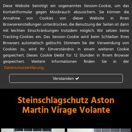
Diese Website benötigt ein sogenanntes Session-Cookie, um das
Start
Referenzen
Kontakt / Anfahrt
Kontaktformular gegen Missbrauch abzusichern. Sie können die
Annahme von Cookies von dieser Website in Ihren
Browsereinstellungen unterdrücken, die Benutzung der Seiten ist dann
mit leichten Einschränkungen trotzdem möglich. Wir setzen keine
Tracking-Cookies ein. Das Session-Cookie wird beim Schließen Ihres
Browsers automatisch gelöscht. Stimmem Sie der Verwendung von
Cookies zu, wird Ihr Einverständnis in einem weiteren Cookie
gespeichert. Dieses Cookie bleibt für 12 Stunden in Ihrem Browser
gespeichert. Weitere Informationen finden Sie in der
Datenschutzerklärung.
Verstanden
Steinschlagschutz
Lackschutzfolie
Steinschlagschutz Aston
Martin Virage Volante
Teilfolierung
Vollfolierung
Porsche