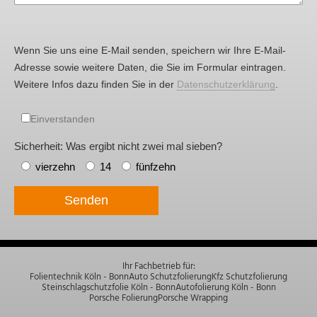
Wenn Sie uns eine E-Mail senden, speichern wir Ihre E-Mail-
Adresse sowie weitere Daten, die Sie im Formular eintragen.
Weitere Infos dazu finden Sie in der
Datenschutzerklärung
.
Einverstanden
Sicherheit: Was ergibt nicht zwei mal sieben?
vierzehn
14
fünfzehn
Senden
Ihr Fachbetrieb für:
Folientechnik Köln - Bonn
Auto Schutzfolierung
Kfz Schutzfolierung
Steinschlagschutzfolie Köln - Bonn
Autofolierung Köln - Bonn
Porsche Folierung
Porsche Wrapping