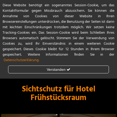
Diese Website benötigt ein sogenanntes Session-Cookie, um das
Start
Referenzen
Kontakt / Anfahrt
Kontaktformular gegen Missbrauch abzusichern. Sie können die
Annahme von Cookies von dieser Website in Ihren
Browsereinstellungen unterdrücken, die Benutzung der Seiten ist dann
mit leichten Einschränkungen trotzdem möglich. Wir setzen keine
Tracking-Cookies ein. Das Session-Cookie wird beim Schließen Ihres
Browsers automatisch gelöscht. Stimmem Sie der Verwendung von
Cookies zu, wird Ihr Einverständnis in einem weiteren Cookie
gespeichert. Dieses Cookie bleibt für 12 Stunden in Ihrem Browser
gespeichert. Weitere Informationen finden Sie in der
Datenschutzerklärung.
Verstanden
Steinschlagschutz
Lackschutzfolie
Sichtschutz für Hotel
Frühstücksraum
Teilfolierung
Vollfolierung
Porsche