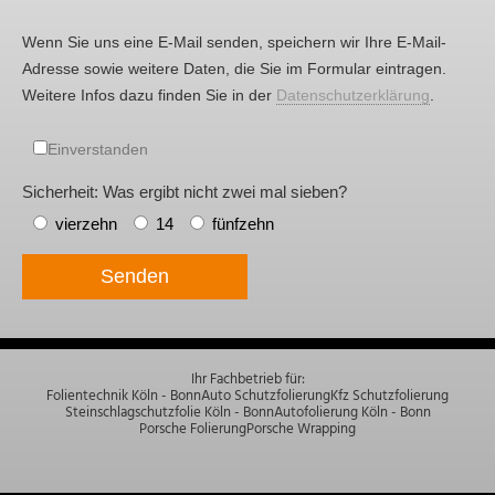
Wenn Sie uns eine E-Mail senden, speichern wir Ihre E-Mail-
Adresse sowie weitere Daten, die Sie im Formular eintragen.
Weitere Infos dazu finden Sie in der
Datenschutzerklärung
.
Einverstanden
Sicherheit: Was ergibt nicht zwei mal sieben?
vierzehn
14
fünfzehn
Senden
Ihr Fachbetrieb für:
Folientechnik Köln - Bonn
Auto Schutzfolierung
Kfz Schutzfolierung
Steinschlagschutzfolie Köln - Bonn
Autofolierung Köln - Bonn
Porsche Folierung
Porsche Wrapping