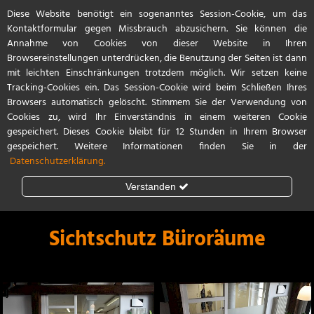
Diese Website benötigt ein sogenanntes Session-Cookie, um das
Start
Referenzen
Kontakt / Anfahrt
Kontaktformular gegen Missbrauch abzusichern. Sie können die
Annahme von Cookies von dieser Website in Ihren
Browsereinstellungen unterdrücken, die Benutzung der Seiten ist dann
mit leichten Einschränkungen trotzdem möglich. Wir setzen keine
Tracking-Cookies ein. Das Session-Cookie wird beim Schließen Ihres
Browsers automatisch gelöscht. Stimmem Sie der Verwendung von
Cookies zu, wird Ihr Einverständnis in einem weiteren Cookie
gespeichert. Dieses Cookie bleibt für 12 Stunden in Ihrem Browser
gespeichert. Weitere Informationen finden Sie in der
Datenschutzerklärung.
Verstanden
Steinschlagschutz
Lackschutzfolie
Sichtschutz Büroräume
Teilfolierung
Vollfolierung
Porsche