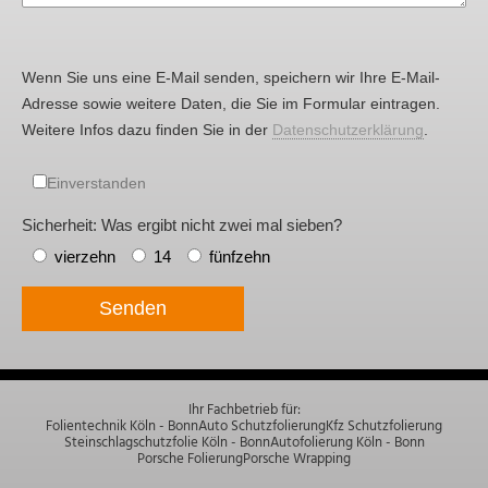
Wenn Sie uns eine E-Mail senden, speichern wir Ihre E-Mail-
Adresse sowie weitere Daten, die Sie im Formular eintragen.
Weitere Infos dazu finden Sie in der
Datenschutzerklärung
.
Einverstanden
Sicherheit: Was ergibt nicht zwei mal sieben?
vierzehn
14
fünfzehn
Senden
Ihr Fachbetrieb für:
Folientechnik Köln - Bonn
Auto Schutzfolierung
Kfz Schutzfolierung
Steinschlagschutzfolie Köln - Bonn
Autofolierung Köln - Bonn
Porsche Folierung
Porsche Wrapping