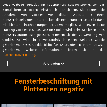
Diese Website benötigt ein sogenanntes Session-Cookie, um das
Start
Referenzen
Kontakt / Anfahrt
Kontaktformular gegen Missbrauch abzusichern. Sie können die
Annahme von Cookies von dieser Website in Ihren
Browsereinstellungen unterdrücken, die Benutzung der Seiten ist dann
mit leichten Einschränkungen trotzdem möglich. Wir setzen keine
Tracking-Cookies ein. Das Session-Cookie wird beim Schließen Ihres
Browsers automatisch gelöscht. Stimmem Sie der Verwendung von
Cookies zu, wird Ihr Einverständnis in einem weiteren Cookie
gespeichert. Dieses Cookie bleibt für 12 Stunden in Ihrem Browser
gespeichert. Weitere Informationen finden Sie in der
Datenschutzerklärung.
Verstanden
Steinschlagschutz
Lackschutzfolie
Fensterbeschriftung mit
Plottexten negativ
Teilfolierung
Vollfolierung
Porsche