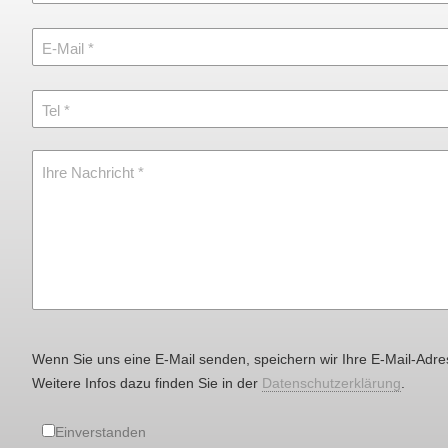
E-Mail
Tel
Ihre Nachricht
Wenn Sie uns eine E-Mail senden, speichern wir Ihre E-Mail-Adre
Weitere Infos dazu finden Sie in der
Datenschutzerklärung
.
Einverstanden