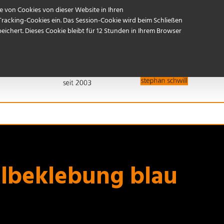
Start
Referenzen
Kontakt / Anfahrt
 von Cookies von dieser Website in Ihren
Tracking-Cookies ein. Das Session-Cookie wird beim Schließen
ichert. Dieses Cookie bleibt für 12 Stunden in Ihrem Browser
ilbeklebung blau