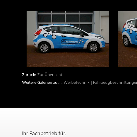
Zur Übersicht
Werbetechnik
Fahrzeugbeschriftunge
Ihr Fachbetrieb für: