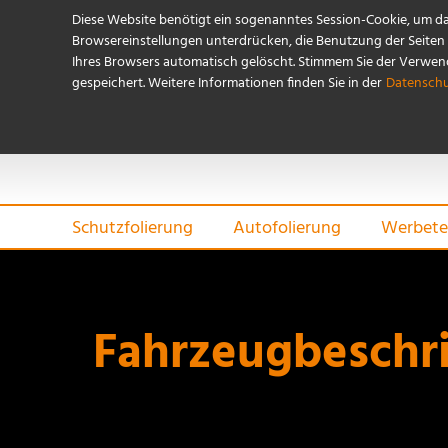
Diese Website benötigt ein sogenanntes Session-Cookie, um d
Browsereinstellungen unterdrücken, die Benutzung der Seiten i
Ihres Browsers automatisch gelöscht. Stimmem Sie der Verwendu
gespeichert. Weitere Informationen finden Sie in der
Datenschu
Schutzfolierung
Autofolierung
Werbete
Fahrzeugbeschri