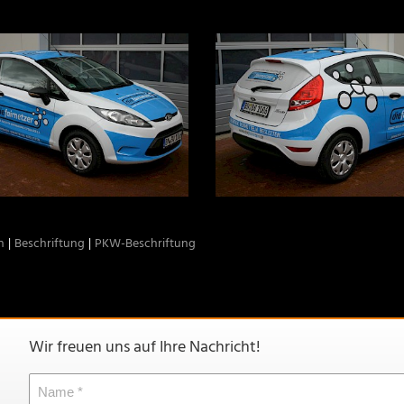
n
Beschriftung
PKW-Beschriftung
Wir freuen uns auf Ihre Nachricht!
Name