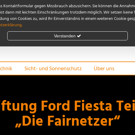
as Kontaktformular gegen Missbrauch abzusichern. Sie können die Annahme
st dann mit leichten Einschränkungen trotzdem möglich. Wir setzen keine 
ng von Cookies zu, wird Ihr Einverständnis in einem weiteren Cookie gespe
tzerklärung.
Verstanden
chnik
Sicht- und Sonnenschutz
Über uns
ftung Ford Fiesta Te
„Die Fairnetzer“