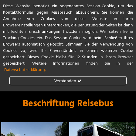
Diese Website benötigt ein sogenanntes Session-Cookie, um das
Start
Referenzen
Kontakt / Anfahrt
Kontaktformular gegen Missbrauch abzusichern. Sie können die
Annahme von Cookies von dieser Website in Ihren
Browsereinstellungen unterdrücken, die Benutzung der Seiten ist dann
mit leichten Einschränkungen trotzdem möglich. Wir setzen keine
Tracking-Cookies ein. Das Session-Cookie wird beim Schließen Ihres
Browsers automatisch gelöscht. Stimmem Sie der Verwendung von
Cookies zu, wird Ihr Einverständnis in einem weiteren Cookie
gespeichert. Dieses Cookie bleibt für 12 Stunden in Ihrem Browser
gespeichert. Weitere Informationen finden Sie in der
Datenschutzerklärung.
Verstanden
Steinschlagschutz
Lackschutzfolie
Beschriftung Reisebus
Teilfolierung
Vollfolierung
Porsche