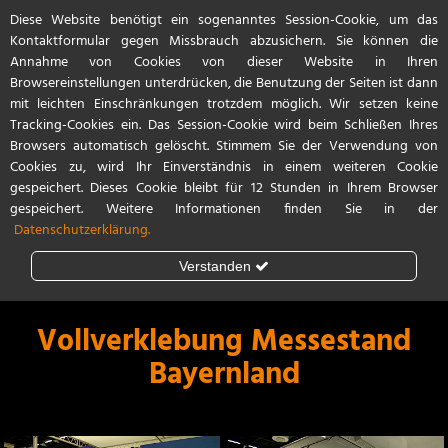
Diese Website benötigt ein sogenanntes Session-Cookie, um das
Start
Referenzen
Kontakt / Anfahrt
Kontaktformular gegen Missbrauch abzusichern. Sie können die
Annahme von Cookies von dieser Website in Ihren
Browsereinstellungen unterdrücken, die Benutzung der Seiten ist dann
mit leichten Einschränkungen trotzdem möglich. Wir setzen keine
Tracking-Cookies ein. Das Session-Cookie wird beim Schließen Ihres
Browsers automatisch gelöscht. Stimmem Sie der Verwendung von
Cookies zu, wird Ihr Einverständnis in einem weiteren Cookie
gespeichert. Dieses Cookie bleibt für 12 Stunden in Ihrem Browser
gespeichert. Weitere Informationen finden Sie in der
Datenschutzerklärung.
Verstanden
Steinschlagschutz
Lackschutzfolie
Vollverklebung Messestand
Bayernland
Teilfolierung
Vollfolierung
Porsche