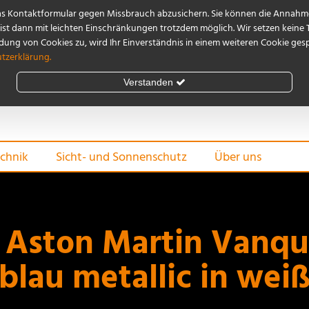
as Kontaktformular gegen Missbrauch abzusichern. Sie können die Annahme
st dann mit leichten Einschränkungen trotzdem möglich. Wir setzen keine 
ng von Cookies zu, wird Ihr Einverständnis in einem weiteren Cookie gespe
tzerklärung.
Verstanden
chnik
Sicht- und Sonnenschutz
Über uns
 Aston Martin Vanqu
blau metallic in wei