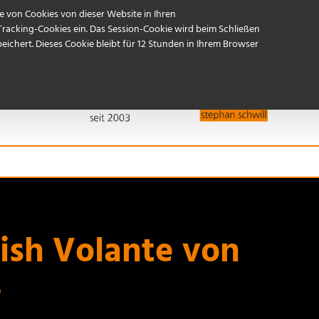
Referenzen
Start
Kontakt / Anfahrt
 von Cookies von dieser Website in Ihren
Tracking-Cookies ein. Das Session-Cookie wird beim Schließen
ichert. Dieses Cookie bleibt für 12 Stunden in Ihrem Browser
ish Volante von
ß