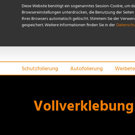
Diese Website benötigt ein sogenanntes Session-Cookie, um d
Browsereinstellungen unterdrücken, die Benutzung der Seiten i
Ihres Browsers automatisch gelöscht. Stimmem Sie der Verwendu
gespeichert. Weitere Informationen finden Sie in der
Datenschu
Schutzfolierung
Autofolierung
Werbete
Vollverklebung