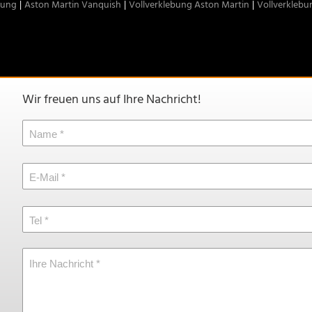
rung
Aston Martin Vanquish
Vollverklebung Aston Martin
Vollverklebu
Wir freuen uns auf Ihre Nachricht!
Name
E-Mail
Tel
Ihre Nachricht