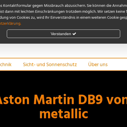
as Kontaktformular gegen Missbrauch abzusichern. Sie können die Annahme
st dann mit leichten Einschränkungen trotzdem möglich. Wir setzen keine 
ng von Cookies zu, wird Ihr Einverständnis in einem weiteren Cookie gespe
tzerklärung.
Verstanden
chnik
Sicht- und Sonnenschutz
Über uns
Aston Martin DB9 von
metallic