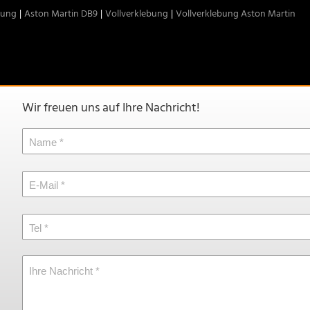
rung
Aston Martin DB9
Vollverklebung
Vollverklebung Aston Martin
Wir freuen uns auf Ihre Nachricht!
Name
E-Mail
Tel
Ihre Nachricht