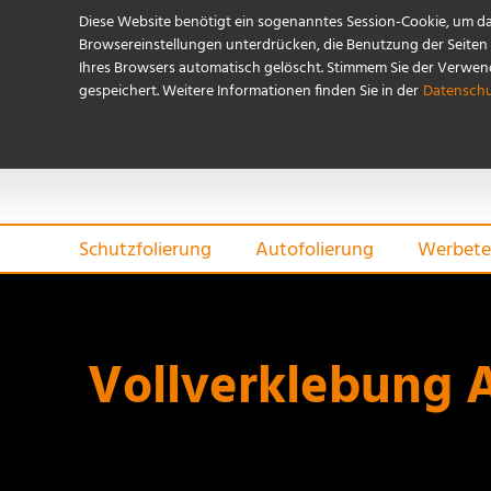
Diese Website benötigt ein sogenanntes Session-Cookie, um d
Browsereinstellungen unterdrücken, die Benutzung der Seiten i
Ihres Browsers automatisch gelöscht. Stimmem Sie der Verwendu
gespeichert. Weitere Informationen finden Sie in der
Datenschu
Schutzfolierung
Autofolierung
Werbete
Vollverklebung 