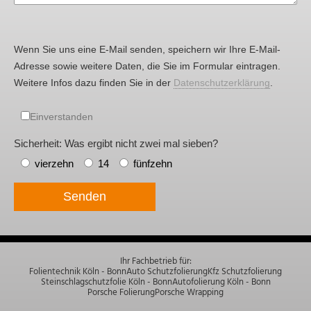
Wenn Sie uns eine E-Mail senden, speichern wir Ihre E-Mail-
Adresse sowie weitere Daten, die Sie im Formular eintragen.
Weitere Infos dazu finden Sie in der
Datenschutzerklärung
.
Einverstanden
Sicherheit: Was ergibt nicht zwei mal sieben?
vierzehn
14
fünfzehn
Senden
Ihr Fachbetrieb für:
Folientechnik Köln - Bonn
Auto Schutzfolierung
Kfz Schutzfolierung
Steinschlagschutzfolie Köln - Bonn
Autofolierung Köln - Bonn
Porsche Folierung
Porsche Wrapping