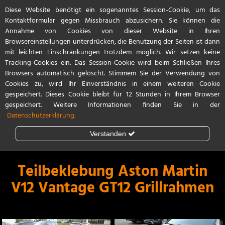
Diese Website benötigt ein sogenanntes Session-Cookie, um das
Start
Referenzen
Kontakt / Anfahrt
Kontaktformular gegen Missbrauch abzusichern. Sie können die
Annahme von Cookies von dieser Website in Ihren
Browsereinstellungen unterdrücken, die Benutzung der Seiten ist dann
mit leichten Einschränkungen trotzdem möglich. Wir setzen keine
Tracking-Cookies ein. Das Session-Cookie wird beim Schließen Ihres
Browsers automatisch gelöscht. Stimmem Sie der Verwendung von
Cookies zu, wird Ihr Einverständnis in einem weiteren Cookie
gespeichert. Dieses Cookie bleibt für 12 Stunden in Ihrem Browser
gespeichert. Weitere Informationen finden Sie in der
Datenschutzerklärung.
Verstanden
Steinschlagschutz
Lackschutzfolie
Teilbeklebung Aston Martin
V12 Vantage GT12 Grillrahmen
Teilfolierung
Vollfolierung
Porsche