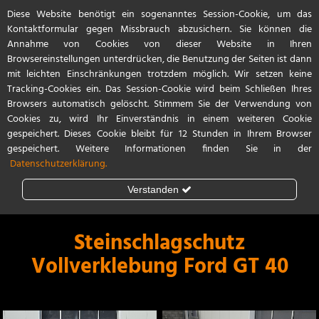
Diese Website benötigt ein sogenanntes Session-Cookie, um das
Start
Referenzen
Kontakt / Anfahrt
Kontaktformular gegen Missbrauch abzusichern. Sie können die
Annahme von Cookies von dieser Website in Ihren
Browsereinstellungen unterdrücken, die Benutzung der Seiten ist dann
mit leichten Einschränkungen trotzdem möglich. Wir setzen keine
Tracking-Cookies ein. Das Session-Cookie wird beim Schließen Ihres
Browsers automatisch gelöscht. Stimmem Sie der Verwendung von
Cookies zu, wird Ihr Einverständnis in einem weiteren Cookie
gespeichert. Dieses Cookie bleibt für 12 Stunden in Ihrem Browser
gespeichert. Weitere Informationen finden Sie in der
Datenschutzerklärung.
Verstanden
Steinschlagschutz
Lackschutzfolie
Steinschlagschutz
Vollverklebung Ford GT 40
Teilfolierung
Vollfolierung
Porsche