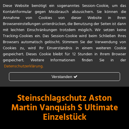
Diese Website benötigt ein sogenanntes Session-Cookie, um das
Start
Referenzen
Kontakt / Anfahrt
Kontaktformular gegen Missbrauch abzusichern. Sie können die
Annahme von Cookies von dieser Website in Ihren
Browsereinstellungen unterdrücken, die Benutzung der Seiten ist dann
mit leichten Einschränkungen trotzdem möglich. Wir setzen keine
Tracking-Cookies ein. Das Session-Cookie wird beim Schließen Ihres
Browsers automatisch gelöscht. Stimmem Sie der Verwendung von
Cookies zu, wird Ihr Einverständnis in einem weiteren Cookie
gespeichert. Dieses Cookie bleibt für 12 Stunden in Ihrem Browser
gespeichert. Weitere Informationen finden Sie in der
Datenschutzerklärung.
Verstanden
Steinschlagschutz
Lackschutzfolie
Steinschlagschutz Aston
Martin Vanquish S Ultimate
Teilfolierung
Einzelstück
Vollfolierung
Porsche