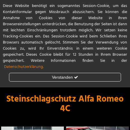
Diese Website benötigt ein sogenanntes Session-Cookie, um das
Referenzen
Start
Kontakt / Anfahrt
Kontaktformular gegen Missbrauch abzusichern. Sie können die
Annahme von Cookies von dieser Website in Ihren
Browsereinstellungen unterdrücken, die Benutzung der Seiten ist dann
mit leichten Einschränkungen trotzdem möglich. Wir setzen keine
Tracking-Cookies ein. Das Session-Cookie wird beim Schließen Ihres
Browsers automatisch gelöscht. Stimmem Sie der Verwendung von
Cookies zu, wird Ihr Einverständnis in einem weiteren Cookie
gespeichert. Dieses Cookie bleibt für 12 Stunden in Ihrem Browser
gespeichert. Weitere Informationen finden Sie in der
Datenschutzerklärung.
Verstanden
Steinschlagschutz
Lackschutzfolie
Steinschlagschutz Alfa Romeo
4C
Teilfolierung
Vollfolierung
Porsche