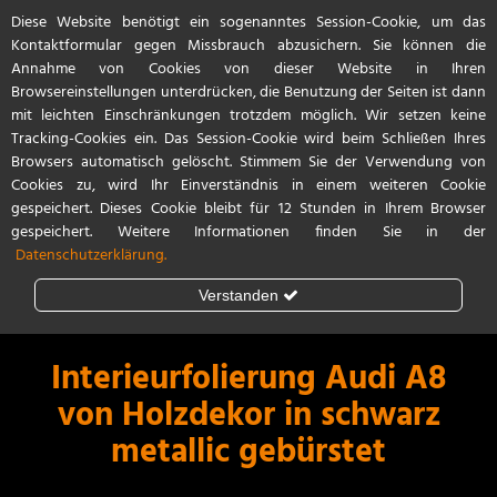
Diese Website benötigt ein sogenanntes Session-Cookie, um das
Referenzen
Start
Kontakt / Anfahrt
Kontaktformular gegen Missbrauch abzusichern. Sie können die
Annahme von Cookies von dieser Website in Ihren
Browsereinstellungen unterdrücken, die Benutzung der Seiten ist dann
mit leichten Einschränkungen trotzdem möglich. Wir setzen keine
Tracking-Cookies ein. Das Session-Cookie wird beim Schließen Ihres
Browsers automatisch gelöscht. Stimmem Sie der Verwendung von
Cookies zu, wird Ihr Einverständnis in einem weiteren Cookie
gespeichert. Dieses Cookie bleibt für 12 Stunden in Ihrem Browser
gespeichert. Weitere Informationen finden Sie in der
Datenschutzerklärung.
Verstanden
Steinschlagschutz
Lackschutzfolie
Interieurfolierung Audi A8
von Holzdekor in schwarz
Teilfolierung
metallic gebürstet
Vollfolierung
Porsche