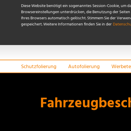
Diese Website benötigt ein sogenanntes Session-Cookie, um d
Browsereinstellungen unterdrücken, die Benutzung der Seiten i
Ihres Browsers automatisch gelöscht. Stimmem Sie der Verwendu
gespeichert. Weitere Informationen finden Sie in der
Datenschu
Schutzfolierung
Autofolierung
Werbete
Fahrzeugbesch