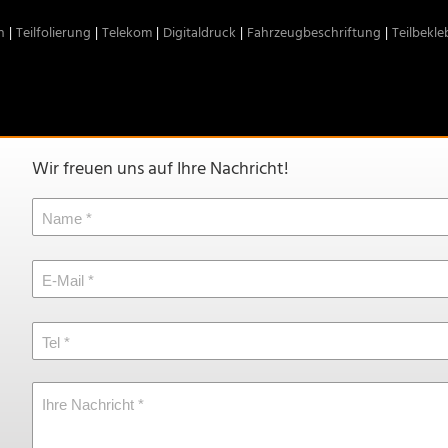
n
Teilfolierung
Telekom
Digitaldruck
Fahrzeugbeschriftung
Teilbekl
Wir freuen uns auf Ihre Nachricht!
Name
E-Mail
Tel
Ihre Nachricht