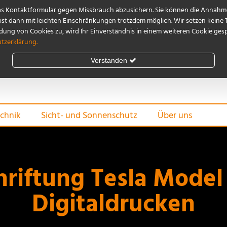
as Kontaktformular gegen Missbrauch abzusichern. Sie können die Annahme
st dann mit leichten Einschränkungen trotzdem möglich. Wir setzen keine 
ng von Cookies zu, wird Ihr Einverständnis in einem weiteren Cookie gespe
tzerklärung.
Verstanden
chnik
Sicht- und Sonnenschutz
Über uns
riftung Tesla Model
Digitaldrucken