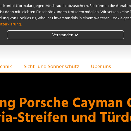
as Kontaktformular gegen Missbrauch abzusichern. Sie können die Annahme
st dann mit leichten Einschränkungen trotzdem möglich. Wir setzen keine 
ng von Cookies zu, wird Ihr Einverständnis in einem weiteren Cookie gespe
tzerklärung.
Verstanden
chnik
Sicht- und Sonnenschutz
Über uns
g Porsche Cayman G
ia-Streifen und Tür