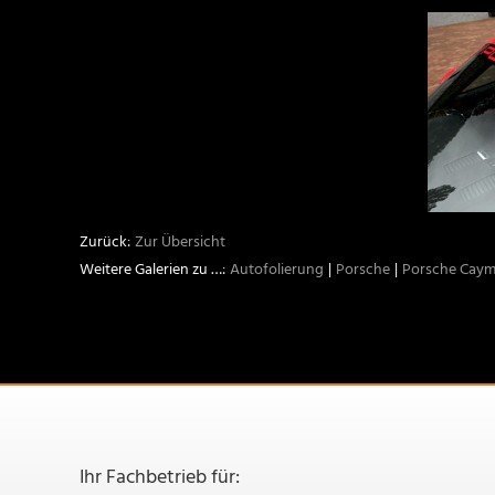
Zur Übersicht
Autofolierung
Porsche
Porsche Cay
Ihr Fachbetrieb für: