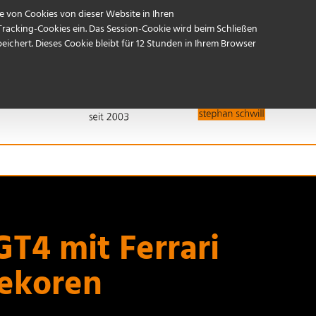
Start
Referenzen
Kontakt / Anfahrt
 von Cookies von dieser Website in Ihren
Tracking-Cookies ein. Das Session-Cookie wird beim Schließen
ichert. Dieses Cookie bleibt für 12 Stunden in Ihrem Browser
T4 mit Ferrari
dekoren