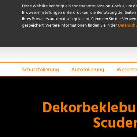
Diese Website benötigt ein sogenanntes Session-Cookie, um d
Browsereinstellungen unterdrücken, die Benutzung der Seiten i
Ihres Browsers automatisch gelöscht. Stimmem Sie der Verwendu
gespeichert. Weitere Informationen finden Sie in der
Datenschu
Schutzfolierung
Autofolierung
Werbete
Dekorbeklebun
Scuder