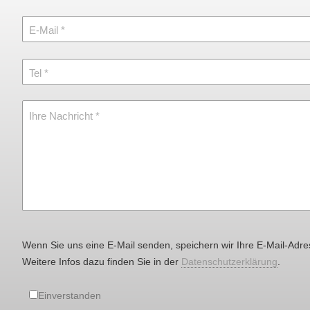
E-Mail
Tel
Ihre Nachricht
Wenn Sie uns eine E-Mail senden, speichern wir Ihre E-Mail-Adre
Weitere Infos dazu finden Sie in der
Datenschutzerklärung
.
Einverstanden