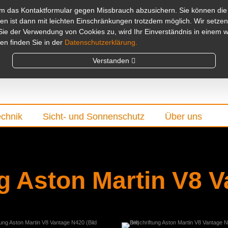
um das Kontaktformular gegen Missbrauch abzusichern. Sie können die
en ist dann mit leichten Einschränkungen trotzdem möglich. Wir setze
e der Verwendung von Cookies zu, wird Ihr Einverständnis in einem we
n finden Sie in der
Datenschutzerklärung.
Verstanden
chnik
Sicht- und Sonnenschutz
Über uns
g Aston Martin V8 