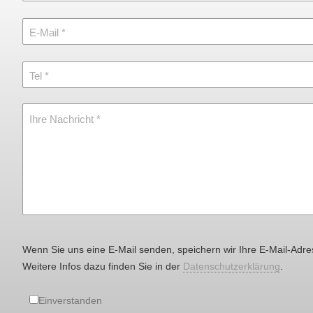
E-Mail
Tel
Ihre Nachricht
Wenn Sie uns eine E-Mail senden, speichern wir Ihre E-Mail-Adre
Weitere Infos dazu finden Sie in der
Datenschutzerklärung
.
Einverstanden