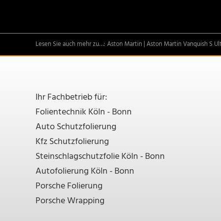
Aston Martin
Aston Martin Vanquish S Ul
Ihr Fachbetrieb für:
Folientechnik Köln - Bonn
Auto Schutzfolierung
Kfz Schutzfolierung
Steinschlagschutzfolie Köln - Bonn
Autofolierung Köln - Bonn
Porsche Folierung
Porsche Wrapping