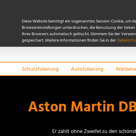
Diese Website benötigt ein sogenanntes Session-Cookie, um d
Browsereinstellungen unterdrücken, die Benutzung der Seiten i
Ihres Browsers automatisch gelöscht. Stimmem Sie der Verwendu
gespeichert. Weitere Informationen finden Sie in der
Datenschu
Schutzfolierung
Autofolierung
Werbete
Aston Martin DB
Er zählt ohne Zweifel zu den schön