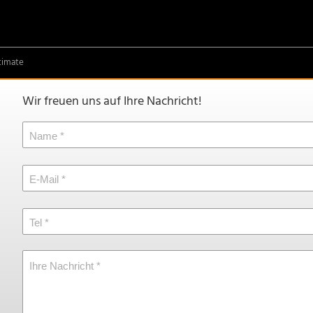
timate
Wir freuen uns auf Ihre Nachricht!
Name
E-Mail
Tel
Ihre Nachricht