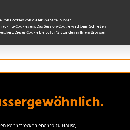
Referenzen
Start
Kontakt / Anfahrt
 von Cookies von dieser Website in Ihren
Tracking-Cookies ein. Das Session-Cookie wird beim Schließen
ichert. Dieses Cookie bleibt für 12 Stunden in Ihrem Browser
ussergewöhnlich.
eren Rennstrecken ebenso zu Hause,