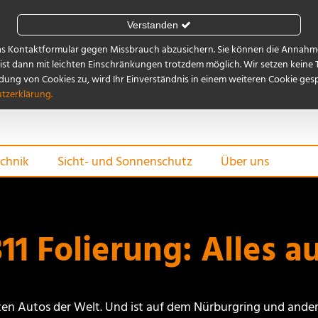
Verstanden
as Kontaktformular gegen Missbrauch abzusichern. Sie können die Annahme
st dann mit leichten Einschränkungen trotzdem möglich. Wir setzen keine 
ng von Cookies zu, wird Ihr Einverständnis in einem weiteren Cookie gespe
tzerklärung.
chnik
Sicht- und Sonnenschutz
Über uns
11 Folierung: Alles a
sten Autos der Welt. Und ist auf dem Nürburgring und and