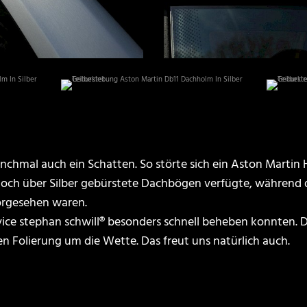
manchmal auch ein Schatten. So störte sich ein Aston Martin 
och über Silber gebürstete Dachbögen verfügte, während d
orgesehen waren.
vice stephan schwill® besonders schnell beheben konnten
en Folierung um die Wette. Das freut uns natürlich auch.