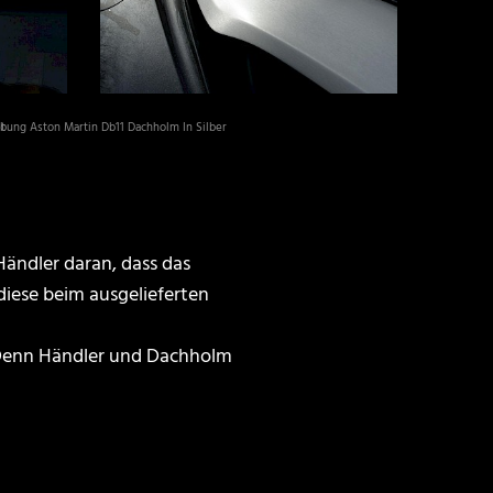
Händler daran, dass das
iese beim ausgelieferten
. Denn Händler und Dachholm